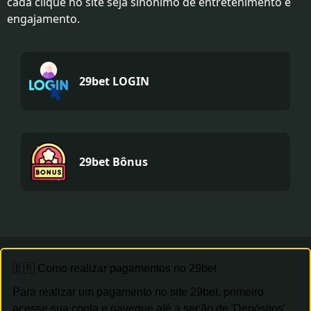
cada clique no site seja sinônimo de entretenimento e
engajamento.
29bet LOGIN
29bet Bônus
🇧🇷 Como realizar pagamentos no 29bet
Para realizar um pagamento no site 29bet, primeiro
acesse sua conta e navegue até a seção de 'Depósitos'.