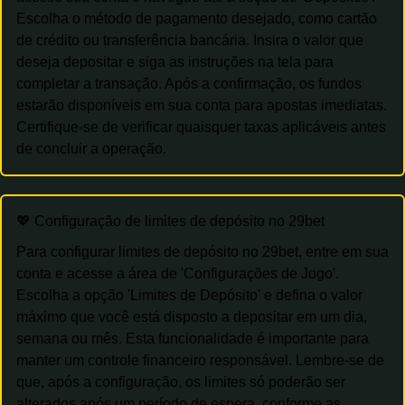
Escolha o método de pagamento desejado, como cartão
de crédito ou transferência bancária. Insira o valor que
deseja depositar e siga as instruções na tela para
completar a transação. Após a confirmação, os fundos
estarão disponíveis em sua conta para apostas imediatas.
Certifique-se de verificar quaisquer taxas aplicáveis antes
de concluir a operação.
💖 Configuração de limites de depósito no 29bet
Para configurar limites de depósito no 29bet, entre em sua
conta e acesse a área de 'Configurações de Jogo'.
Escolha a opção 'Limites de Depósito' e defina o valor
máximo que você está disposto a depositar em um dia,
semana ou mês. Esta funcionalidade é importante para
manter um controle financeiro responsável. Lembre-se de
que, após a configuração, os limites só poderão ser
alterados após um período de espera, conforme as