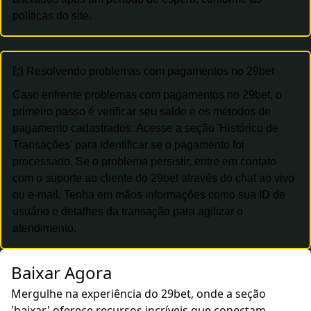
políticas do site.
🙌 Resolvendo problemas com pagamentos no 29bet
Caso enfrente problemas com pagamentos no 29bet, o
primeiro passo é verificar seu saldo e os métodos de
pagamento cadastrados. Acesse a seção 'Histórico de
Transações' para identificar se o pagamento foi
processado. Se o problema persistir, entre em contato
com o suporte ao cliente do 29bet através do chat ao vivo
ou e-mail. Tenha em mãos informações como sua ID de
usuário e detalhes da transação para agilizar o
atendimento.
Baixar Agora
Mergulhe na experiência do 29bet, onde a seção
'baixar' oferece recursos incríveis que conectam