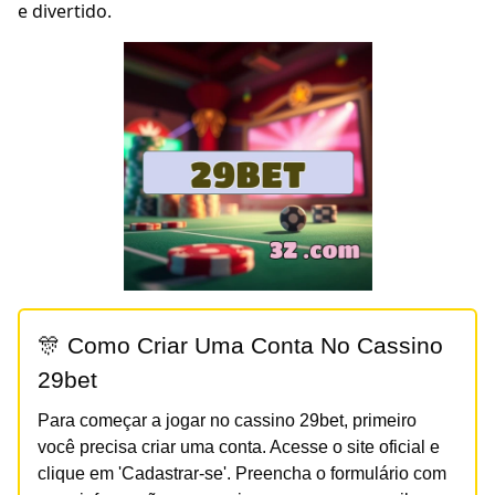
e divertido.
🎊 Como Criar Uma Conta No Cassino
29bet
Para começar a jogar no cassino 29bet, primeiro
você precisa criar uma conta. Acesse o site oficial e
clique em 'Cadastrar-se'. Preencha o formulário com