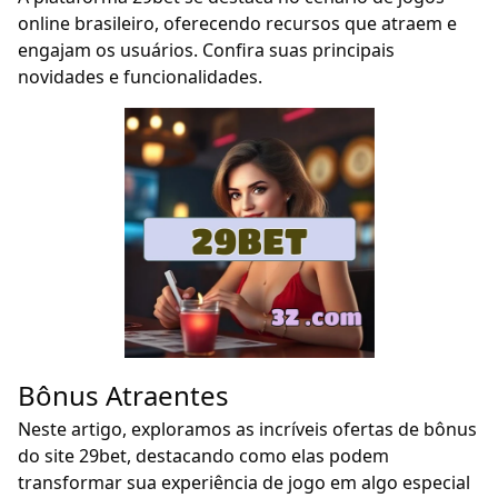
online brasileiro, oferecendo recursos que atraem e
engajam os usuários. Confira suas principais
novidades e funcionalidades.
Bônus Atraentes
Neste artigo, exploramos as incríveis ofertas de bônus
do site 29bet, destacando como elas podem
transformar sua experiência de jogo em algo especial