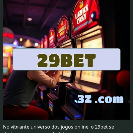
PAGAMENTOS
RÁPIDOS
PROGRAMA
VIP
CASSINO
ONLINE
BAIXAR
AGORA
No vibrante universo dos jogos online, o 29bet se